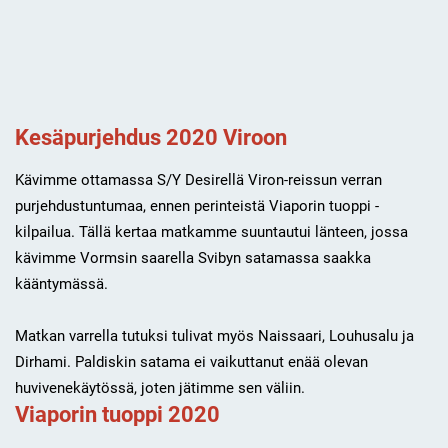
Kesäpurjehdus 2020 Viroon
Kävimme ottamassa S/Y Desirellä Viron-reissun verran
purjehdustuntumaa, ennen perinteistä Viaporin tuoppi -
kilpailua. Tällä kertaa matkamme suuntautui länteen, jossa
kävimme Vormsin saarella Svibyn satamassa saakka
kääntymässä.
Matkan varrella tutuksi tulivat myös Naissaari, Louhusalu ja
Dirhami. Paldiskin satama ei vaikuttanut enää olevan
huvivenekäytössä, joten jätimme sen väliin.
Viaporin tuoppi 2020