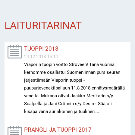
LAITURITARINAT
TUOPPI 2018
24.12.2018 15:14
Viaporin tuopin voitto Ströveen! Tänä vuonna
kerhomme osallistui Suomenlinnan pursiseuran
järjestämään Viaporin tuoppi -
puupurjevenekilpailuun 11.8.2018 ennätysmäärällä
veneitä. Mukana olivat Jaakko Merikarin s/y
Scalpella ja Jani Gröhnin s/y Desire. Sää oli
kisapäivänä aurinkoinen ja tuulinen,...
PRANGLI JA TUOPPI 2017