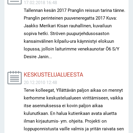
17.02.2018 16:48
Tallennan kesän 2017 Pranglin reissun tarina tänne.
Pranglin perinteinen puuveneregatta 2017 Kuva:
Jaakko Merikari Kisan rauhallinen, kuvailuun
sopiva hetki. Ströven puupurjehdusosaston
kansainvälinen kilpailu-ura käynnistyi elokuun
lopussa, jolloin laiturimme venekaunotar Ö6 S/Y
Desire Janin...
KESKUSTELUALUEESTA
20.12.2010 12:48
Terve kolleegat, Yllättävän paljon aikaa on mennyt
kerhomme keskustelualueen virittämiseen, vaikka
itse asennuksessa ei kovin paljon aikaa
kulunutkaan. En halua kutienkaan avata aluetta
ilman kirjautumis- ym. ohjeita. Projekti on
loppuponnistusta vaille valmis ja yritän raivata sen