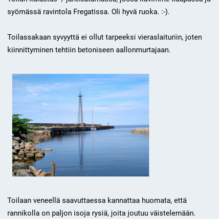
syömässä ravintola Fregatissa. Oli hyvä ruoka. :-).
Toilassakaan syvyyttä ei ollut tarpeeksi vieraslaituriin, joten
kiinnittyminen tehtiin betoniseen aallonmurtajaan.
Toilaan veneellä saavuttaessa kannattaa huomata, että
rannikolla on paljon isoja rysiä, joita joutuu väistelemään.