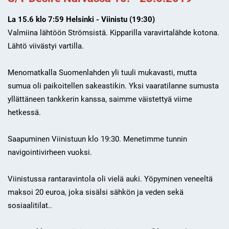
La 15.6 klo 7:59 Helsinki - Viinistu (19:30)
Valmiina lähtöön Strömsistä. Kipparilla varavirtalähde kotona.
Lähtö viivästyi vartilla.
Menomatkalla Suomenlahden yli tuuli mukavasti, mutta
sumua oli paikoitellen sakeastikin. Yksi vaaratilanne sumusta
yllättäneen tankkerin kanssa, saimme väistettyä viime
hetkessä.
Saapuminen Viinistuun klo 19:30. Menetimme tunnin
navigointivirheen vuoksi.
Viinistussa rantaravintola oli vielä auki. Yöpyminen veneeltä
maksoi 20 euroa, joka sisälsi sähkön ja veden sekä
sosiaalitilat..