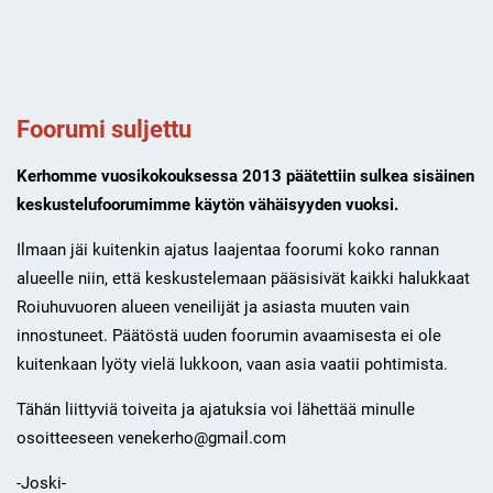
Foorumi suljettu
Kerhomme vuosikokouksessa 2013 päätettiin sulkea sisäinen
keskustelufoorumimme käytön vähäisyyden vuoksi.
Ilmaan jäi kuitenkin ajatus laajentaa foorumi koko rannan
alueelle niin, että keskustelemaan pääsisivät kaikki halukkaat
Roiuhuvuoren alueen veneilijät ja asiasta muuten vain
innostuneet. Päätöstä uuden foorumin avaamisesta ei ole
kuitenkaan lyöty vielä lukkoon, vaan asia vaatii pohtimista.
Tähän liittyviä toiveita ja ajatuksia voi lähettää minulle
osoitteeseen venekerho@gmail.com
-Joski-