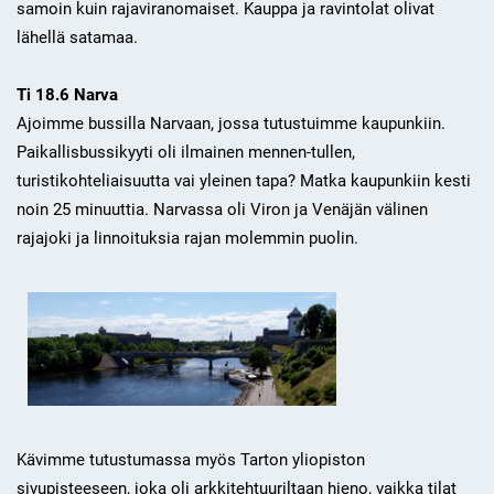
samoin kuin rajaviranomaiset. Kauppa ja ravintolat olivat
lähellä satamaa.
Ti 18.6 Narva
Ajoimme bussilla Narvaan, jossa tutustuimme kaupunkiin.
Paikallisbussikyyti oli ilmainen mennen-tullen,
turistikohteliaisuutta vai yleinen tapa? Matka kaupunkiin kesti
noin 25 minuuttia. Narvassa oli Viron ja Venäjän välinen
rajajoki ja linnoituksia rajan molemmin puolin.
Kävimme tutustumassa myös Tarton yliopiston
sivupisteeseen, joka oli arkkitehtuuriltaan hieno, vaikka tilat