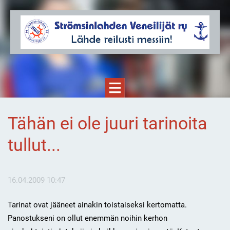
Tähän ei ole juuri tarinoita
tullut...
16.04.2009 10:47
Tarinat ovat jääneet ainakin toistaiseksi kertomatta.
Panostukseni on ollut enemmän noihin kerhon